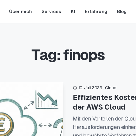
Über mich
Services
KI
Erfahrung
Blog
Tag: finops
10. Juli 2023
·
Cloud
Effizientes Kost
der AWS Cloud
Mit den Vorteilen der Clo
Herausforderungen einher
und bewährte Verfahren