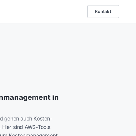
Kontakt
enmanagement in
ud gehen auch Kosten-
. Hier sind AWS-Tools
 zum Kostenmanagement.