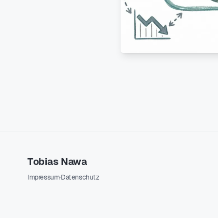
Tobias Nawa
Impressum
·
Datenschutz