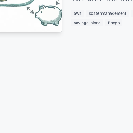
aws
kostenmanagement
savings-plans
finops