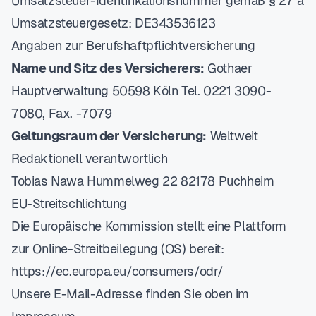
Umsatzsteuer-Identifikationsnummer gemäß § 27 a
Umsatzsteuergesetz: DE343536123
Angaben zur Berufshaftpflichtversicherung
Name und Sitz des Versicherers:
Gothaer
Hauptverwaltung 50598 Köln Tel. 0221 3090-
7080, Fax. -7079
Geltungsraum der Versicherung:
Weltweit
Redaktionell verantwortlich
Tobias Nawa Hummelweg 22 82178 Puchheim
EU-Streitschlichtung
Die Europäische Kommission stellt eine Plattform
zur Online-Streitbeilegung (OS) bereit:
https://ec.europa.eu/consumers/odr/
Unsere E-Mail-Adresse finden Sie oben im