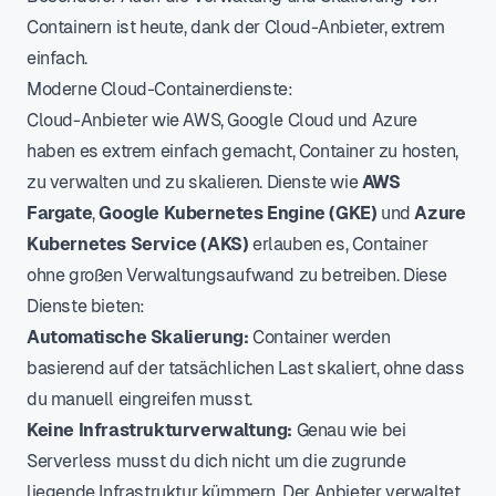
Containern ist heute, dank der Cloud-Anbieter, extrem
einfach.
Moderne Cloud-Containerdienste:
Cloud-Anbieter wie AWS, Google Cloud und Azure
haben es extrem einfach gemacht, Container zu hosten,
zu verwalten und zu skalieren. Dienste wie
AWS
Fargate
,
Google Kubernetes Engine (GKE)
und
Azure
Kubernetes Service (AKS)
erlauben es, Container
ohne großen Verwaltungsaufwand zu betreiben. Diese
Dienste bieten:
Automatische Skalierung:
Container werden
basierend auf der tatsächlichen Last skaliert, ohne dass
du manuell eingreifen musst.
Keine Infrastrukturverwaltung:
Genau wie bei
Serverless musst du dich nicht um die zugrunde
liegende Infrastruktur kümmern. Der Anbieter verwaltet