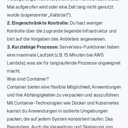
Mal aufgerufen wird oder eine Zeit lang nicht genutzt
wurde (sogenannter „Kaltstart”).
2. Eingeschränkte Kontrolle:
Du hast weniger
Kontrolle über die zugrunde liegende Infrastruktur und
bist auf die Vorgaben des Anbieters angewiesen.
3. Kurzlebige Prozesse:
Serverless-Funktionen haben
eine maximale Laufzeit (z.B. 15 Minuten bei AWS
Lambda), was sie für langlaufende Prozesse ungeeignet
macht.
Was sind Container?
Container bieten eine flexible Möglichkeit, Anwendungen
und ihre Abhängigkeiten zu verpacken und auszuführen.
Mit Container-Technologien wie Docker und Kubernetes
kannst du Anwendungen in isolierte Umgebungen
packen, die auf jedem System konsistent laufen. Das
Besondere: Auch die Verwaltung und Skalierung von