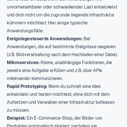
unvorhersehbarer oder schwankender Last entwickelst
und dich nicht um die zugrunde liegende Infrastruktur
kümmern möchtest. Hier einige typische
Anwendungsfälle:
Ereignisgesteuerte Anwendungen:
Bei
Anwendungen, die auf bestimmte Ereignisse reagieren
(z.B. Bildverarbeitung nach dem Hochladen einer Datei).
Mikroservices:
Kleine, unabhängige Funktionen, die
jeweils eine Aufgabe erfüllen und z.B. über APIs
miteinander kommunizieren.
Rapid Prototyping:
Wenn du schnell eine Idee
entwickeln und testen möchtest, ohne dich mit dem
Aufsetzen und Verwalten einer Infrastruktur befassen
zu müssen.
Beispiel:
Ein E-Commerce-Shop, der Bilder von
Produkten automatisch skaliert, nachdem sie