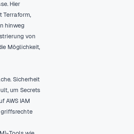
se. Hier
t Terraform,
en hinweg
strierung von
ie Möglichkeit,
che. Sicherheit
ult, um Secrets
auf AWS IAM
griffsrechte
M)-Tools wie