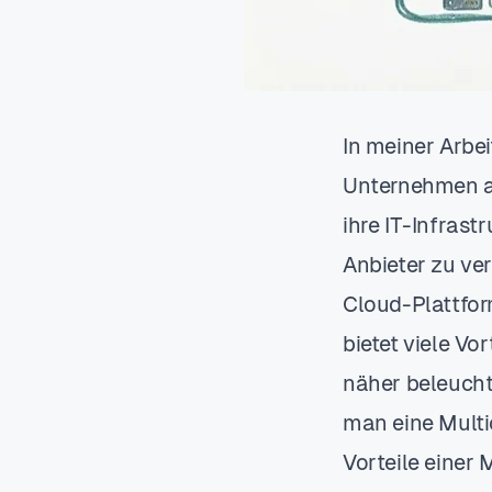
In meiner Arbe
Unternehmen au
ihre IT-Infrast
Anbieter zu ve
Cloud-Plattfor
bietet viele Vo
näher beleucht
man eine Multi
Vorteile einer 