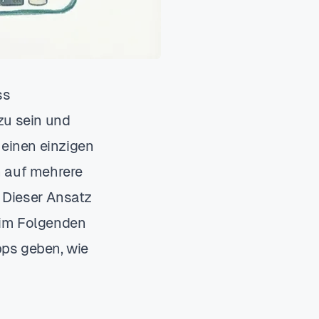
ss
zu sein und
 einen einzigen
n auf mehrere
 Dieser Ansatz
h im Folgenden
pps geben, wie