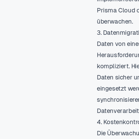
Prisma Cloud o
überwachen.
3. Datenmigrati
Daten von eine
Herausforderun
kompliziert. H
Daten sicher u
eingesetzt wer
synchronisiere
Datenverarbeit
4. Kostenkontr
Die Überwachun