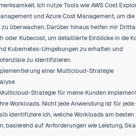
erksamkeit. Ich nutze Tools wie AWS Cost Explor
Management und Azure Cost Management, um die
zu überwachen. Darüber hinaus helfen mir Dritta
 oder Kubecost, um detaillierte Einblicke in die 
und Kubernetes-Umgebungen zu erhalten und
enziale zu identifizieren.
mplementierung einer Multicloud-Strategie
alyse
 Multicloud-Strategie für meine Kunden implement
 ihre Workloads. Nicht jede Anwendung ist für jede
alb identifiziere ich, welche Workloads am beste
n, basierend auf Anforderungen wie Leistung, Skal