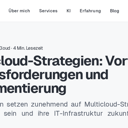
Über mich
Services
KI
Erfahrung
Blog
Cloud
·
4
Min. Lesezeit
loud-Strategien: Vort
sforderungen und
mentierung
n setzen zunehmend auf Multicloud-Str
u sein und ihre IT-Infrastruktur zukun