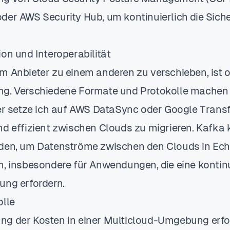
der AWS Security Hub, um kontinuierlich die Siche
on und Interoperabilität
m Anbieter zu einem anderen zu verschieben, ist o
g. Verschiedene Formate und Protokolle machen 
ier setze ich auf AWS DataSync oder Google Transf
nd effizient zwischen Clouds zu migrieren. Kafka
den, um Datenströme zwischen den Clouds in Echt
n, insbesondere für Anwendungen, die eine kontinu
ung erfordern.
olle
g der Kosten in einer Multicloud-Umgebung erfo