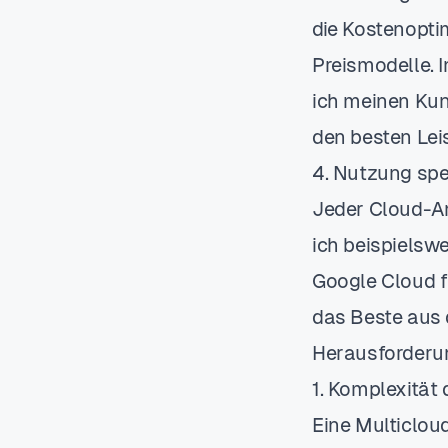
die Kostenopti
Preismodelle. 
ich meinen Kun
den besten Leis
4. Nutzung spez
Jeder Cloud-Anb
ich beispielsw
Google Cloud f
das Beste aus 
Herausforderu
1. Komplexitä
Eine Multicloud