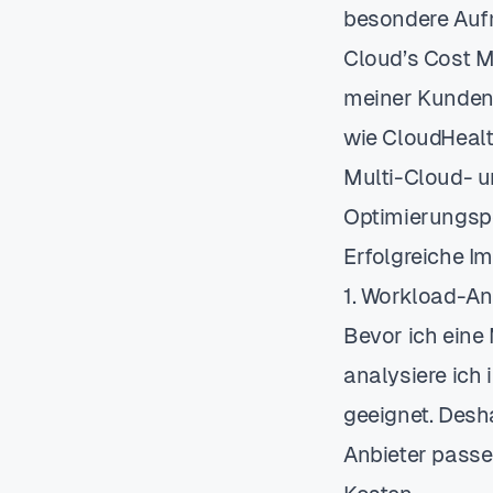
besondere Aufm
Cloud’s Cost 
meiner Kunden 
wie CloudHealth
Multi-Cloud- 
Optimierungspot
Erfolgreiche I
1. Workload-An
Bevor ich eine
analysiere ich
geeignet. Desh
Anbieter passe