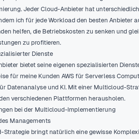
mierung. Jeder Cloud-Anbieter hat unterschiedlic
Indem ich für jede Workload den besten Anbieter 
den helfen, die Betriebskosten zu senken und glei
tungen zu profitieren.
ialisierter Dienste
ieter bietet seine eigenen spezialisierten Dienst
eise für meine Kunden AWS für Serverless Compu
ür Datenanalyse und KI. Mit einer Multicloud-Stra
den verschiedenen Plattformen herausholen.
ngen bei der Multicloud-Implementierung
t des Managements
-Strategie bringt natürlich eine gewisse Komplexit