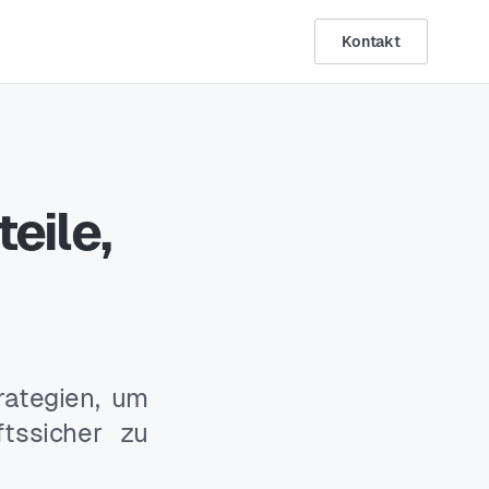
Kontakt
eile,
ategien, um
ftssicher zu