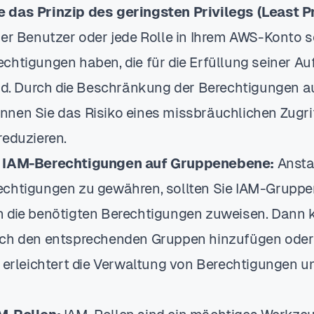
 das Prinzip des geringsten Privilegs (Least P
r Benutzer oder jede Rolle in Ihrem AWS-Konto so
chtigungen haben, die für die Erfüllung seiner A
ind. Durch die Beschränkung der Berechtigungen a
nen Sie das Risiko eines missbräuchlichen Zugrif
reduzieren.
e IAM-Berechtigungen auf Gruppenebene:
Anstat
chtigungen zu gewähren, sollten Sie IAM-Gruppen
 die benötigten Berechtigungen zuweisen. Dann 
ach den entsprechenden Gruppen hinzufügen oder
 erleichtert die Verwaltung von Berechtigungen und