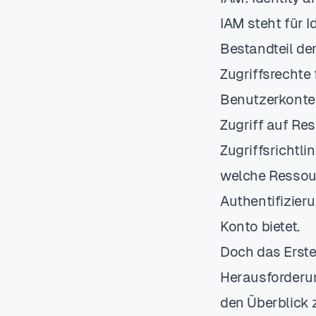
IAM steht für 
Bestandteil de
Zugriffsrechte
Benutzerkonte
Zugriff auf Re
Zugriffsrichtli
welche Ressour
Authentifizier
Konto bietet.
Doch das Erste
Herausforderung
den Überblick 