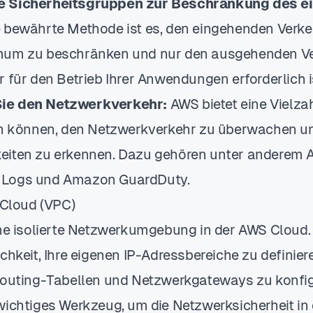
e Sicherheitsgruppen zur Beschränkung des e
 bewährte Methode ist es, den eingehenden Verke
mum zu beschränken und nur den ausgehenden V
 für den Betrieb Ihrer Anwendungen erforderlich i
ie den Netzwerkverkehr:
AWS bietet eine Vielzah
en können, den Netzwerkverkehr zu überwachen u
iten zu erkennen. Dazu gehören unter anderem A
Logs und Amazon GuardDuty.
 Cloud (VPC)
ine isolierte Netzwerkumgebung in der AWS Cloud. 
chkeit, Ihre eigenen IP-Adressbereiche zu definie
Routing-Tabellen und Netzwerkgateways zu konfig
wichtiges Werkzeug, um die Netzwerksicherheit in