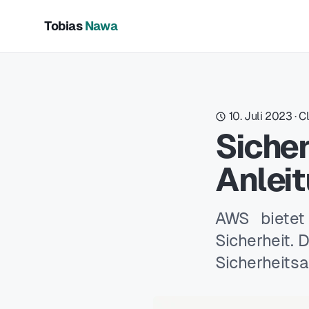
Tobias
Nawa
10. Juli 2023
·
C
Sicher
Anlei
AWS bietet
Sicherheit. 
Sicherheits