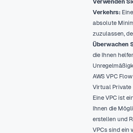
Verwenden Si
Verkehrs:
Eine
absolute Mini
zuzulassen, der
Überwachen S
die Ihnen helf
Unregelmäßigke
AWS VPC Flow 
Virtual Private
Eine VPC ist e
Ihnen die Mögli
erstellen und 
VPCs sind ein 