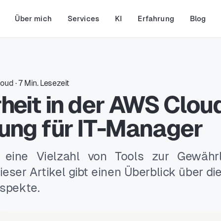
Über mich
Services
KI
Erfahrung
Blog
loud
·
7
Min. Lesezeit
heit in der AWS Cloud
tung für IT-Manager
 eine Vielzahl von Tools zur Gewährl
Dieser Artikel gibt einen Überblick über di
aspekte.