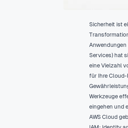
Sicherheit ist 
Transformation
Anwendungen u
Services) hat s
eine Vielzahl 
für Ihre Cloud
Gewährleistung
Werkzeuge effe
eingehen und e
AWS Cloud geb
IAM: Identity