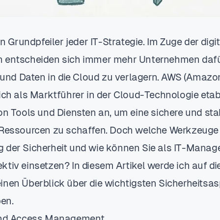
ein Grundpfeiler jeder IT-Strategie. Im Zuge der digi
 entscheiden sich immer mehr Unternehmen dafür
nd Daten in die Cloud zu verlagern. AWS (Amaz
ich als Marktführer in der Cloud-Technologie etabl
von Tools und Diensten an, um eine sichere und s
-Ressourcen zu schaffen. Doch welche Werkzeuge 
 der Sicherheit und wie können Sie als IT-Manage
ktiv einsetzen? In diesem Artikel werde ich auf d
inen Überblick über die wichtigsten Sicherheitsas
en.
 and Access Management