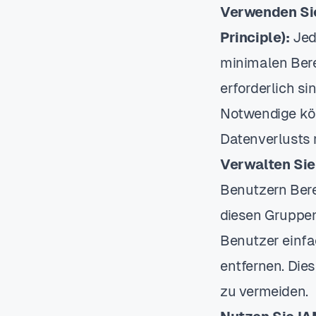
Verwenden Sie
Principle):
Jede
minimalen Bere
erforderlich s
Notwendige kön
Datenverlusts 
Verwalten Si
Benutzern Bere
diesen Gruppen
Benutzer einf
entfernen. Dies
zu vermeiden.