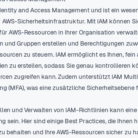
Identity and Access Management und ist ein wesen
r AWS-Sicherheitsinfrastruktur. Mit IAM können Si
 für AWS-Ressourcen in Ihrer Organisation verwalt
n und Gruppen erstellen und Berechtigungen zuw
ssourcen zu steuern. IAM ermöglicht es Ihnen, fei
nien zu erstellen, sodass Sie genau kontrollieren 
cen zugreifen kann. Zudem unterstützt IAM Mult
ung (MFA), was eine zusätzliche Sicherheitsebene 
llen und Verwalten von IAM-Richtlinien kann eine
 sein. Hier sind einige Best Practices, die Ihnen 
zu behalten und Ihre AWS-Ressourcen sicher zu ha