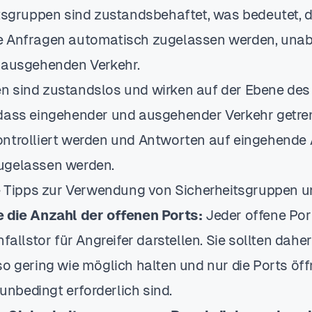
itsgruppen sind zustandsbehaftet, was bedeutet,
e Anfragen automatisch zugelassen werden, una
 ausgehenden Verkehr.
 sind zustandslos und wirken auf der Ebene des
dass eingehender und ausgehender Verkehr getre
ntrolliert werden und Antworten auf eingehende 
ugelassen werden.
ge Tipps zur Verwendung von Sicherheitsgruppen 
 die Anzahl der offenen Ports:
Jeder offene Por
nfallstor für Angreifer darstellen. Sie sollten dahe
o gering wie möglich halten und nur die Ports öffn
bedingt erforderlich sind.