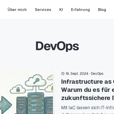
Über mich
Services
KI
Erfahrung
Blog
DevOps
19. Sept. 2024
·
DevOps
Infrastructure as 
Warum du es für 
zukunftssichere 
Mit IaC lassen sich IT-In