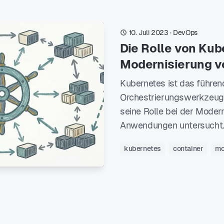
10. Juli 2023
·
DevOps
Die Rolle von Kub
Modernisierung 
Kubernetes ist das führen
Orchestrierungswerkzeug f
seine Rolle bei der Moder
Anwendungen untersucht
kubernetes
container
mo