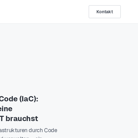
Kontakt
Code (IaC):
eine
IT brauchst
frastrukturen durch Code