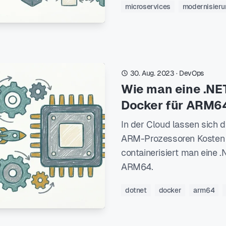
microservices
modernisieru
30. Aug. 2023
·
DevOps
Wie man eine .NET
Docker für ARM64 
In der Cloud lassen sich 
ARM-Prozessoren Kosten 
containerisiert man eine .
ARM64.
dotnet
docker
arm64