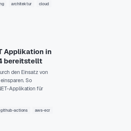
ng
architektur
cloud
 Applikation in
bereitstellt
durch den Einsatz von
einsparen. So
NET-Applikation für
github-actions
aws-ecr