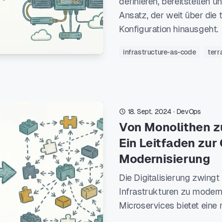
definieren, bereitstellen u
Ansatz, der weit über die 
Konfiguration hinausgeht.
infrastructure-as-code
terr
18. Sept. 2024
·
DevOps
Von Monolithen z
Ein Leitfaden zur
Modernisierung
Die Digitalisierung zwingt
Infrastrukturen zu modern
Microservices bietet eine 