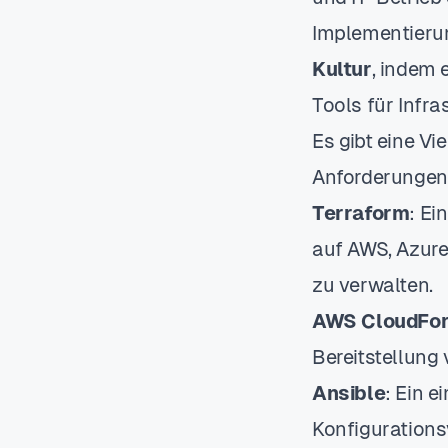
Implementierun
Kultur
, indem 
Tools für Infr
Es gibt eine Vi
Anforderungen
Terraform
: Ei
auf AWS, Azure
zu verwalten.
AWS CloudFor
Bereitstellung
Ansible
: Ein 
Konfigurations