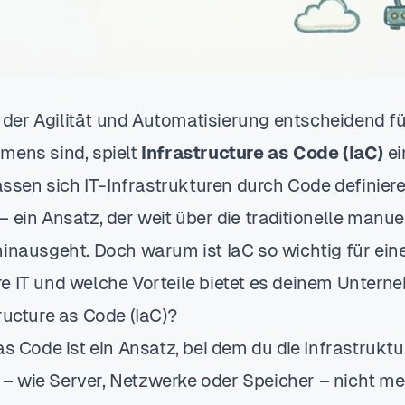
in der Agilität und Automatisierung entscheidend f
mens sind, spielt
Infrastructure as Code (IaC)
ei
lassen sich IT-Infrastrukturen durch Code definiere
 ein Ansatz, der weit über die traditionelle manue
hinausgeht. Doch warum ist IaC so wichtig für ein
e IT und welche Vorteile bietet es deinem Unter
ructure as Code (IaC)?
as Code ist ein Ansatz, bei dem du die Infrastruktu
 wie Server, Netzwerke oder Speicher – nicht m