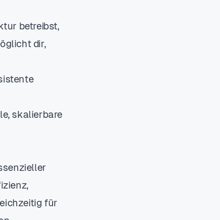
tur betreibst,
glicht dir,
sistente
e, skalierbare
ssenzieller
izienz,
eichzeitig für