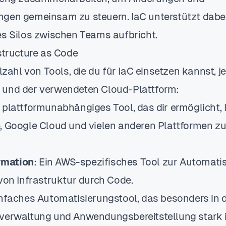
gen gemeinsam zu steuern. IaC unterstützt dabe
es Silos zwischen Teams aufbricht.
astructure as Code
elzahl von Tools, die du für IaC einsetzen kannst, j
 und der verwendeten Cloud-Plattform:
n plattformunabhängiges Tool, das dir ermöglicht, 
, Google Cloud und vielen anderen Plattformen zu
mation
: Ein AWS-spezifisches Tool zur Automati
 von Infrastruktur durch Code.
einfaches Automatisierungstool, das besonders in 
verwaltung und Anwendungsbereitstellung stark i