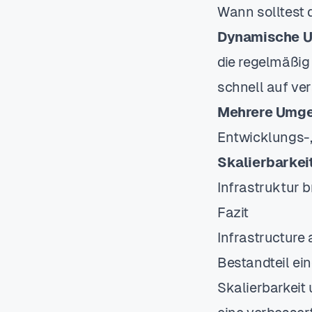
Wann solltest 
Dynamische 
die regelmäßig 
schnell auf ve
Mehrere Umg
Entwicklungs-
Skalierbarkei
Infrastruktur b
Fazit
Infrastructure 
Bestandteil ein
Skalierbarkeit 