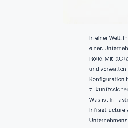
In einer Welt, 
eines Unterneh
Rolle. Mit IaC 
und verwalten –
Konfiguration 
zukunftssicher
Was ist Infrast
Infrastructure 
Unternehmens –