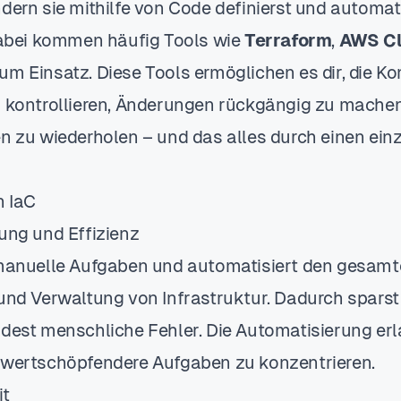
dern sie mithilfe von Code definierst und automat
 Dabei kommen häufig Tools wie
Terraform
,
AWS Cl
um Einsatz. Diese Tools ermöglichen es dir, die Ko
u kontrollieren, Änderungen rückgängig zu mache
en zu wiederholen – und das alles durch einen ein
n IaC
rung und Effizienz
 manuelle Aufgaben und automatisiert den gesamt
 und Verwaltung von Infrastruktur. Dadurch sparst
idest menschliche Fehler. Die Automatisierung er
 wertschöpfendere Aufgaben zu konzentrieren.
it