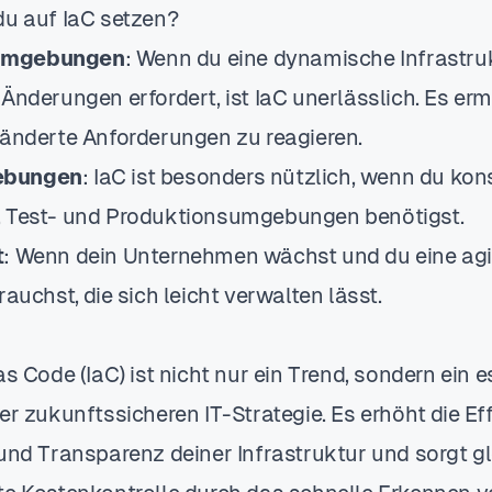
du auf IaC setzen?
Umgebungen
: Wenn du eine dynamische Infrastruk
Änderungen erfordert, ist IaC unerlässlich. Es ermö
ränderte Anforderungen zu reagieren.
ebungen
: IaC ist besonders nützlich, wenn du kon
, Test- und Produktionsumgebungen benötigst.
t
: Wenn dein Unternehmen wächst und du eine agil
rauchst, die sich leicht verwalten lässt.
as Code (IaC) ist nicht nur ein Trend, sondern ein e
er zukunftssicheren IT-Strategie. Es erhöht die Eff
und Transparenz deiner Infrastruktur und sorgt gl