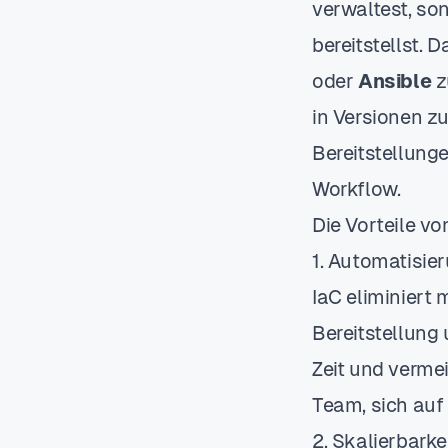
verwaltest, son
bereitstellst.
oder
Ansible
z
in Versionen z
Bereitstellung
Workflow.
Die Vorteile vo
1. Automatisie
IaC eliminiert
Bereitstellung
Zeit und verme
Team, sich auf
2. Skalierbarke