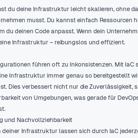
st du deine Infrastruktur leicht skalieren, ohne 
rnehmen musst. Du kannst einfach Ressourcen h
em du deinen Code anpasst. Wenn dein Unternehm
ne Infrastruktur – reibungslos und effizient.
urationen führen oft zu Inkonsistenzen. Mit IaC s
ine Infrastruktur immer genau so bereitgestellt wir
ist. Dies verbessert nicht nur die Zuverlässigkeit,
erbarkeit von Umgebungen, was gerade für DevO
t.
ng und Nachvollziehbarkeit
deiner Infrastruktur lassen sich durch IaC jederz