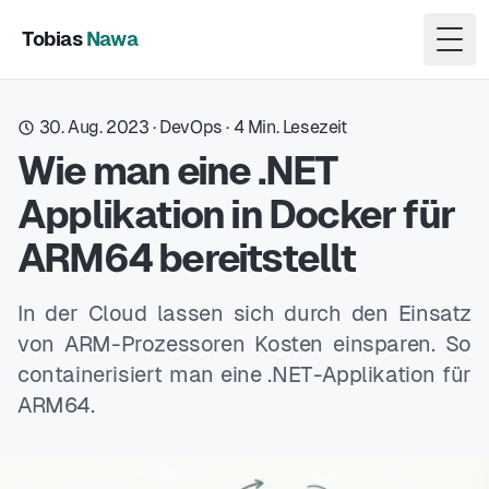
Tobias
Nawa
Togg
30. Aug. 2023
·
DevOps
·
4
Min. Lesezeit
Wie man eine .NET
Applikation in Docker für
ARM64 bereitstellt
In der Cloud lassen sich durch den Einsatz
von ARM-Prozessoren Kosten einsparen. So
containerisiert man eine .NET-Applikation für
ARM64.