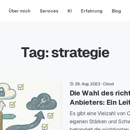
Über mich
Services
KI
Erfahrung
Blog
Tag: strategie
29. Aug. 2023
·
Cloud
Die Wahl des rich
Anbieters: Ein Le
Es gibt eine Vielzahl von 
eigenen Stärken und Schw
behandelt die wichtigsten