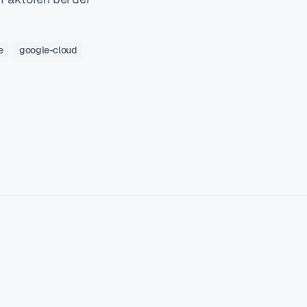
e
google-cloud