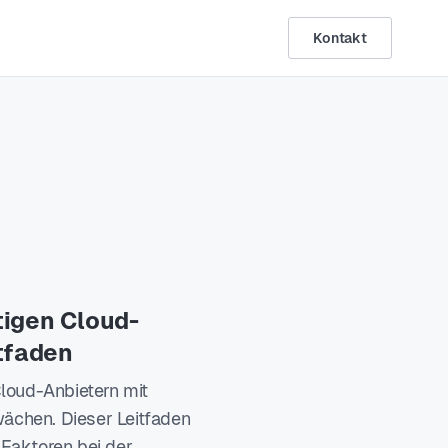
Kontakt
tigen Cloud-
itfaden
Cloud-Anbietern mit
ächen. Dieser Leitfaden
 Faktoren bei der