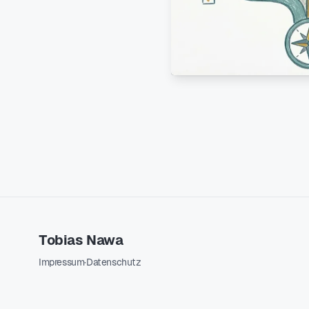
Tobias Nawa
Impressum
·
Datenschutz