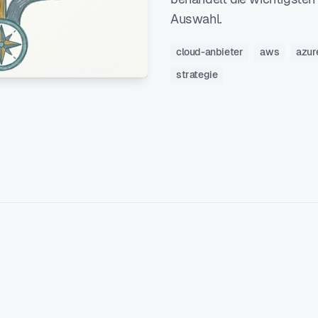
Auswahl.
cloud-anbieter
aws
azur
strategie