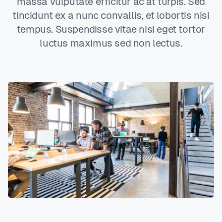
massa vulputate efficitur ac at turpis. Sed
tincidunt ex a nunc convallis, et lobortis nisi
tempus. Suspendisse vitae nisi eget tortor
luctus maximus sed non lectus.