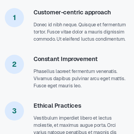
Customer-centric approach
1
Donec id nibh neque. Quisque et fermentum
tortor. Fusce vitae dolor a mauris dignissim
commodo. Ut eleifend luctus condimentum.
Constant Improvement
2
Phasellus laoreet fermentum venenatis.
Vivamus dapibus pulvinar arcu eget mattis.
Fusce eget mauris leo.
Ethical Practices
3
Vestibulum imperdiet libero et lectus
molestie, et maximus augue porta. Orci
varius natoque penatibus et magnis dis